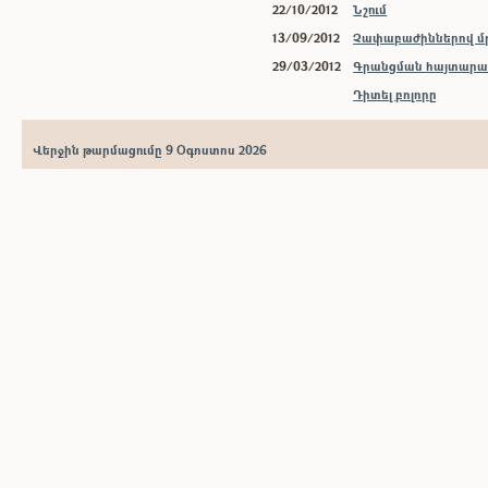
22/10/2012
Նշում
13/09/2012
Չափաբաժիններով մր
29/03/2012
Գրանցման հայտարար
Դիտել բոլորը
Վերջին թարմացումը 9 Օգոստոս 2026