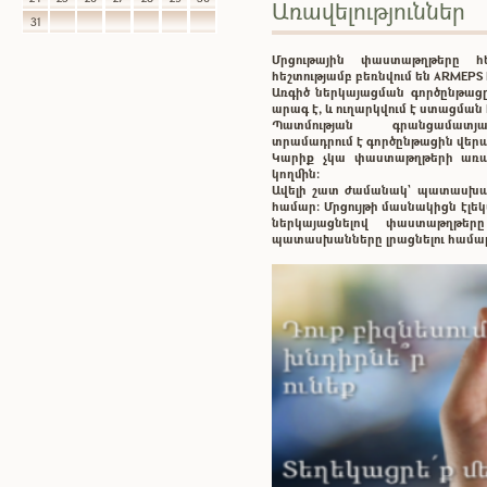
Առավելություններ
31
Մրցութային փաստաթղթերը 
հեշտությամբ բեռնվում են ARMEP
Առգիծ ներկայացման գործընթացը
արագ է, և ուղարկվում է ստացմա
Պատմության գրանցամատ
տրամադրում է գործընթացին վեր
Կարիք չկա փաստաթղթերի առաք
կողմին:
Ավելի շատ ժամանակ` պատասխ
համար: Մրցույթի մասնակիցն էլ
ներկայացնելով փաստաթղթե
պատասխանները լրացնելու համա