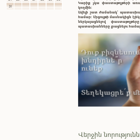
Կարիք չկա փաստաթղթերի առաք
31
կողմին:
Ավելի շատ ժամանակ` պատասխ
համար: Մրցույթի մասնակիցն էլ
ներկայացնելով փաստաթղթե
պատասխանները լրացնելու համա
Վերջին նորություն