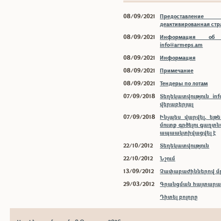
08/09/2021
Предоставлени
деактивированная ст
08/09/2021
Информация об 
info@armeps.am
08/09/2021
Информация
08/09/2021
Примечание
08/09/2021
Тендеры по лотам
07/09/2018
Տեղեկատվություն inf
վերաբերյալ
07/09/2018
Ինչպես վարվել, եթ
մուտք գրծելու գաղտ
ապաակտիվացվել է
22/10/2012
Տեղեկատվություն
22/10/2012
Նշում
13/09/2012
Չափաբաժիններով մր
29/03/2012
Գրանցման հայտարար
Դիտել բոլորը