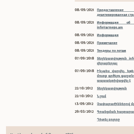
08/09/2021
Предоставлени
деактивированная ст
08/09/2021
Информация об 
info@armeps.am
08/09/2021
Информация
08/09/2021
Примечание
08/09/2021
Тендеры по лотам
07/09/2018
Տեղեկատվություն inf
վերաբերյալ
07/09/2018
Ինչպես վարվել, եթ
մուտք գրծելու գաղտ
ապաակտիվացվել է
22/10/2012
Տեղեկատվություն
22/10/2012
Նշում
13/09/2012
Չափաբաժիններով մր
29/03/2012
Գրանցման հայտարար
Դիտել բոլորը