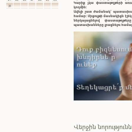
Կարիք չկա փաստաթղթերի առաք
31
կողմին:
Ավելի շատ ժամանակ` պատասխ
համար: Մրցույթի մասնակիցն էլ
ներկայացնելով փաստաթղթե
պատասխանները լրացնելու համա
Վերջին նորություն