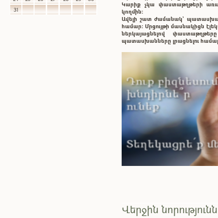
Կարիք չկա փաստաթղթերի առաք
31
կողմին:
Ավելի շատ ժամանակ` պատասխ
համար: Մրցույթի մասնակիցն էլ
ներկայացնելով փաստաթղթե
պատասխանները լրացնելու համա
Վերջին նորություն