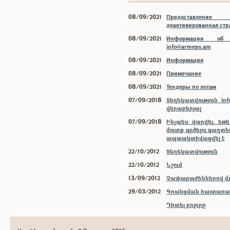
08/09/2021
Предоставлени
деактивированная ст
08/09/2021
Информация об 
info@armeps.am
08/09/2021
Информация
08/09/2021
Примечание
08/09/2021
Тендеры по лотам
07/09/2018
Տեղեկատվություն inf
վերաբերյալ
07/09/2018
Ինչպես վարվել, եթ
մուտք գրծելու գաղտ
ապաակտիվացվել է
22/10/2012
Տեղեկատվություն
22/10/2012
Նշում
13/09/2012
Չափաբաժիններով մր
29/03/2012
Գրանցման հայտարար
Դիտել բոլորը