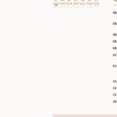
31
08
08
08
08
08
07
07
22
22
13
29