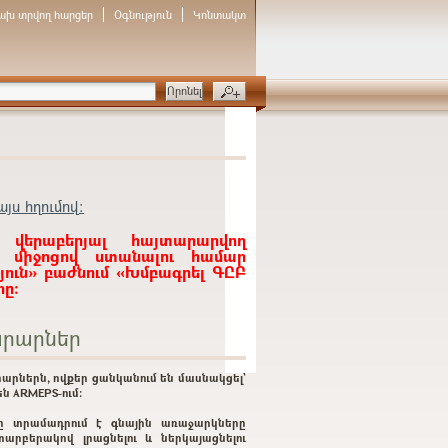
ախ տրվող հարցեր
Օգնություն
Կոնտակտ
յս հղումով:
 վերաբերյալ հայտարարվող
ի միջոցով ստանալու համար
յուն» բաժնում «Խմբագրել ԳԸԲ
ը:
րարներ
արներն, ովքեր ցանկանում են մասնակցել`
ն ARMEPS-ում:
ը տրամադրում է գնային առաջարկները
տարբերակով լրացնելու և ներկայացնելու