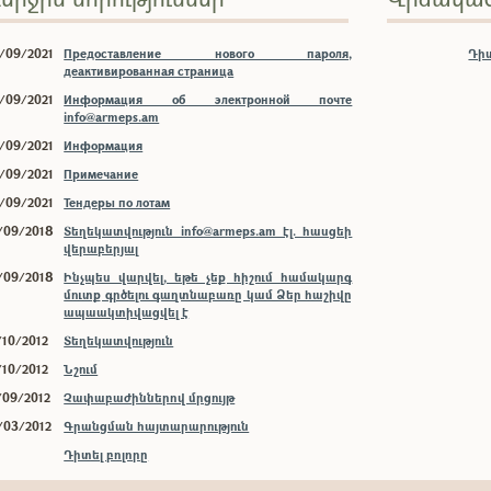
/09/2021
Предоставление нового пароля,
Դիտ
деактивированная страница
/09/2021
Информация об электронной почте
info@armeps.am
/09/2021
Информация
/09/2021
Примечание
/09/2021
Тендеры по лотам
/09/2018
Տեղեկատվություն info@armeps.am էլ. հասցեի
վերաբերյալ
/09/2018
Ինչպես վարվել, եթե չեք հիշում համակարգ
մուտք գրծելու գաղտնաբառը կամ Ձեր հաշիվը
ապաակտիվացվել է
/10/2012
Տեղեկատվություն
/10/2012
Նշում
/09/2012
Չափաբաժիններով մրցույթ
/03/2012
Գրանցման հայտարարություն
Դիտել բոլորը