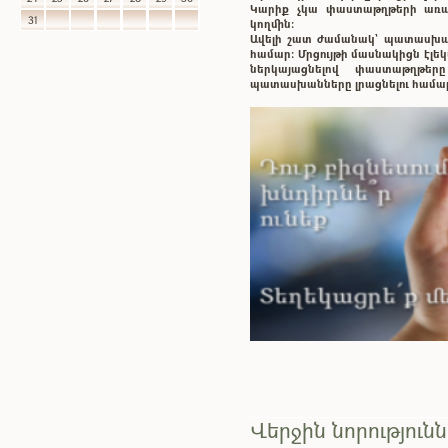
Կարիք չկա փաստաթղթերի առաք
31
կողմին:
Ավելի շատ ժամանակ` պատասխ
համար: Մրցույթի մասնակիցն էլ
ներկայացնելով փաստաթղթե
պատասխանները լրացնելու համա
Վերջին նորություն