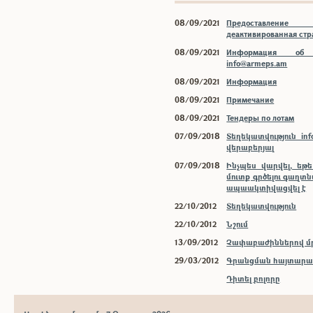
08/09/2021
Предоставлени
деактивированная ст
08/09/2021
Информация об 
info@armeps.am
08/09/2021
Информация
08/09/2021
Примечание
08/09/2021
Тендеры по лотам
07/09/2018
Տեղեկատվություն inf
վերաբերյալ
07/09/2018
Ինչպես վարվել, եթ
մուտք գրծելու գաղտ
ապաակտիվացվել է
22/10/2012
Տեղեկատվություն
22/10/2012
Նշում
13/09/2012
Չափաբաժիններով մր
29/03/2012
Գրանցման հայտարար
Դիտել բոլորը