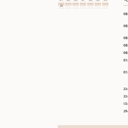
31
08
08
08
08
08
07
07
22
22
13
29