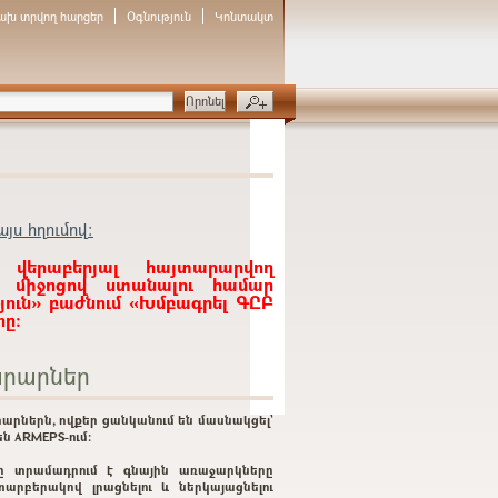
ախ տրվող հարցեր
Օգնություն
Կոնտակտ
յս հղումով:
 վերաբերյալ հայտարարվող
ի միջոցով ստանալու համար
յուն» բաժնում «Խմբագրել ԳԸԲ
ը:
րարներ
արներն, ովքեր ցանկանում են մասնակցել`
ն ARMEPS-ում:
ը տրամադրում է գնային առաջարկները
տարբերակով լրացնելու և ներկայացնելու