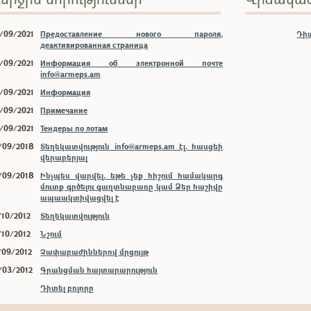
/09/2021
Предоставление нового пароля,
Դիտ
деактивированная страница
/09/2021
Информация об электронной почте
info@armeps.am
/09/2021
Информация
/09/2021
Примечание
/09/2021
Тендеры по лотам
/09/2018
Տեղեկատվություն info@armeps.am էլ. հասցեի
վերաբերյալ
/09/2018
Ինչպես վարվել, եթե չեք հիշում համակարգ
մուտք գրծելու գաղտնաբառը կամ Ձեր հաշիվը
ապաակտիվացվել է
/10/2012
Տեղեկատվություն
/10/2012
Նշում
/09/2012
Չափաբաժիններով մրցույթ
/03/2012
Գրանցման հայտարարություն
Դիտել բոլորը