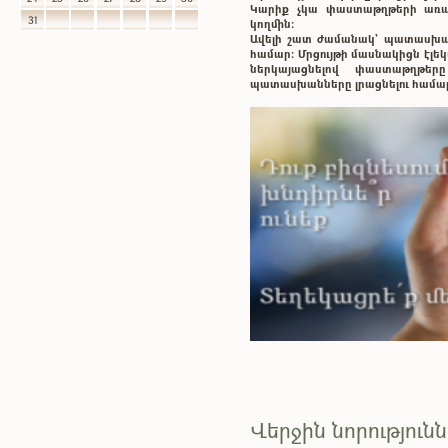
Կարիք չկա փաստաթղթերի առաք
31
կողմին:
Ավելի շատ ժամանակ` պատասխ
համար: Մրցույթի մասնակիցն էլ
ներկայացնելով փաստաթղթե
պատասխանները լրացնելու համա
Վերջին նորություն