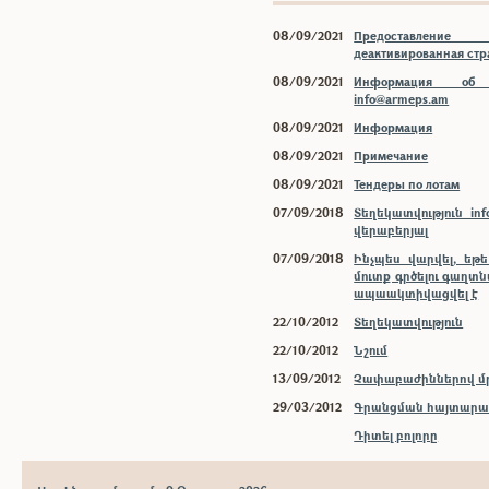
08/09/2021
Предоставлени
деактивированная ст
08/09/2021
Информация об 
info@armeps.am
08/09/2021
Информация
08/09/2021
Примечание
08/09/2021
Тендеры по лотам
07/09/2018
Տեղեկատվություն inf
վերաբերյալ
07/09/2018
Ինչպես վարվել, եթ
մուտք գրծելու գաղտ
ապաակտիվացվել է
22/10/2012
Տեղեկատվություն
22/10/2012
Նշում
13/09/2012
Չափաբաժիններով մր
29/03/2012
Գրանցման հայտարար
Դիտել բոլորը