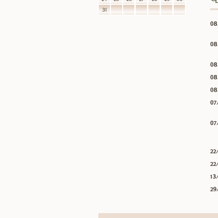
31
08
08
08
08
08
07
07
22
22
13
29