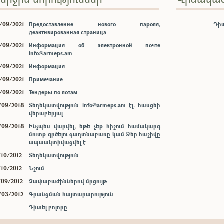
/09/2021
Предоставление нового пароля,
Դիտ
деактивированная страница
/09/2021
Информация об электронной почте
info@armeps.am
/09/2021
Информация
/09/2021
Примечание
/09/2021
Тендеры по лотам
/09/2018
Տեղեկատվություն info@armeps.am էլ. հասցեի
վերաբերյալ
/09/2018
Ինչպես վարվել, եթե չեք հիշում համակարգ
մուտք գրծելու գաղտնաբառը կամ Ձեր հաշիվը
ապաակտիվացվել է
/10/2012
Տեղեկատվություն
/10/2012
Նշում
/09/2012
Չափաբաժիններով մրցույթ
/03/2012
Գրանցման հայտարարություն
Դիտել բոլորը