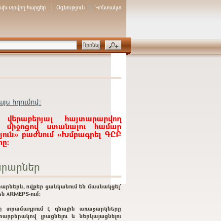
ախ տրվող հարցեր
Օգնություն
Կոնտակտ
յս հղումով:
 վերաբերյալ հայտարարվող
ի միջոցով ստանալու համար
յուն» բաժնում «Խմբագրել ԳԸԲ
ը:
րարներ
արներն, ովքեր ցանկանում են մասնակցել`
ն ARMEPS-ում:
ը տրամադրում է գնային առաջարկները
տարբերակով լրացնելու և ներկայացնելու