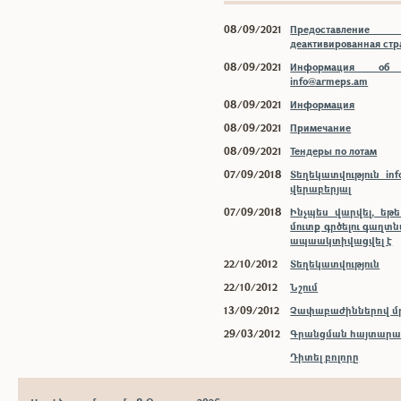
08/09/2021
Предоставлени
деактивированная ст
08/09/2021
Информация об 
info@armeps.am
08/09/2021
Информация
08/09/2021
Примечание
08/09/2021
Тендеры по лотам
07/09/2018
Տեղեկատվություն inf
վերաբերյալ
07/09/2018
Ինչպես վարվել, եթ
մուտք գրծելու գաղտ
ապաակտիվացվել է
22/10/2012
Տեղեկատվություն
22/10/2012
Նշում
13/09/2012
Չափաբաժիններով մր
29/03/2012
Գրանցման հայտարար
Դիտել բոլորը