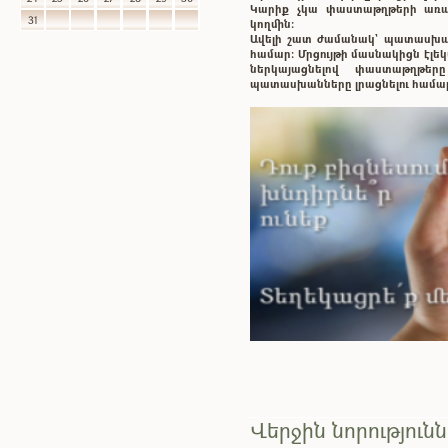
Կարիք չկա փաստաթղթերի առաք
31
կողմին:
Ավելի շատ ժամանակ` պատասխ
համար: Մրցույթի մասնակիցն էլ
ներկայացնելով փաստաթղթե
պատասխանները լրացնելու համա
Վերջին նորություն