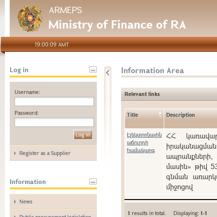
ARMEPS
Ministry of Finance of RA
19:00:09 AMT
Information Area
Log in
Username:
Relevant links
Password:
Title
Description
Էլեկտրոնային
ՀՀ կառավարո
աճուրդի
իրականացման
համակարգ
Register as a Supplier
ապրանքների, 
մասին» թիվ 5
գնման առարկա
Information
միջոցով
News
1
results in total. Displaying:
1-1
Public procurement legislation