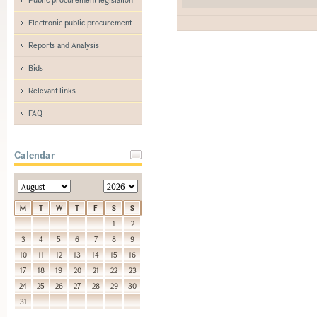
Electronic public procurement
Reports and Analysis
Bids
Relevant links
FAQ
Calendar
M
T
W
T
F
S
S
1
2
3
4
5
6
7
8
9
10
11
12
13
14
15
16
17
18
19
20
21
22
23
24
25
26
27
28
29
30
31