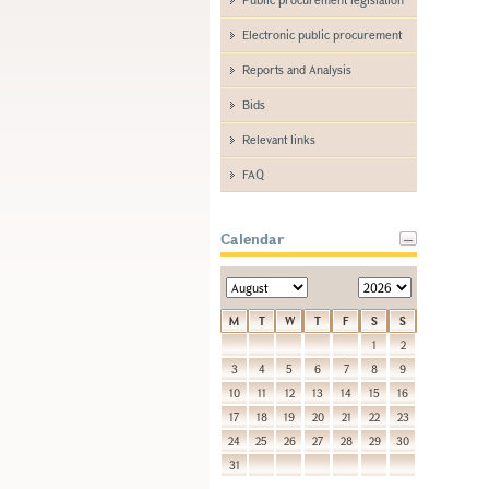
Electronic public procurement
Reports and Analysis
Bids
Relevant links
FAQ
Calendar
M
T
W
T
F
S
S
1
2
3
4
5
6
7
8
9
10
11
12
13
14
15
16
17
18
19
20
21
22
23
24
25
26
27
28
29
30
31