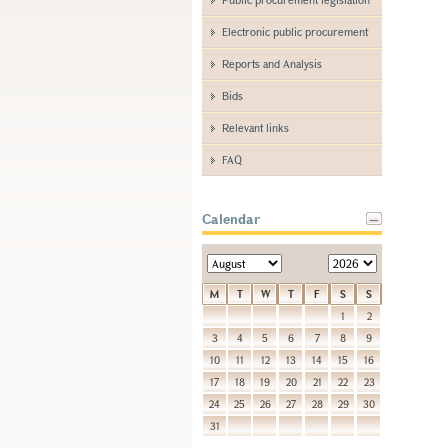
Electronic public procurement
Reports and Analysis
Bids
Relevant links
FAQ
Calendar
M
T
W
T
F
S
S
1
2
3
4
5
6
7
8
9
10
11
12
13
14
15
16
17
18
19
20
21
22
23
24
25
26
27
28
29
30
31