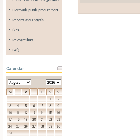
Electronic public procurement
Reports and Analysis
Bids
Relevant links
FAQ
Calendar
M
T
W
T
F
S
S
1
2
3
4
5
6
7
8
9
10
11
12
13
14
15
16
17
18
19
20
21
22
23
24
25
26
27
28
29
30
31