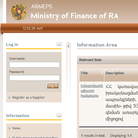
ARMEPS
Ministry of Finance of RA
12:52:26 AMT
Information Area
Log in
Username:
Relevant links
Password:
Title
Description
Էլեկտրոնային
ՀՀ կառավարո
աճուրդի
իրականացման
համակարգ
Register as a Supplier
ապրանքների, 
մասին» թիվ 5
գնման առարկա
Information
միջոցով
News
1
results in total. Displaying:
1-1
Public procurement legislation