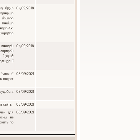
ոչ ճիշտ
07/09/2018
բերաբար
 մուտքի
ւ համար
յացնի ՀՀ
 Հարցերի
:
 հասցեն
07/09/2018
երերին
ք նշված
դեպքում
"заявка"
08/09/2021
к подает
еудобств
08/09/2021
а сайте.
08/09/2021
ачен для
08/09/2021
осим не
онить по