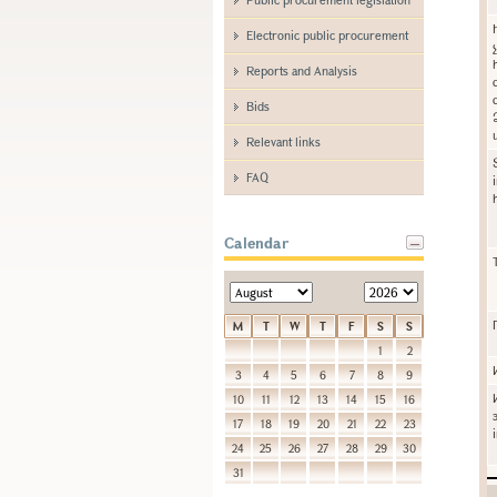
Electronic public procurement
Reports and Analysis
Bids
Relevant links
FAQ
Calendar
M
T
W
T
F
S
S
1
2
3
4
5
6
7
8
9
10
11
12
13
14
15
16
17
18
19
20
21
22
23
24
25
26
27
28
29
30
31