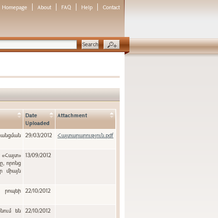
Homepage
About
FAQ
Help
Contact
Date
Attachment
Uploaded
նցման
29/03/2012
Հայտարարություն.pdf
է «Հայտ»
13/09/2012
ր միայն
ն րոպեի
22/10/2012
նում են
22/10/2012