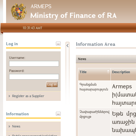
ARMEPS
Ministry of Finance of RA
10:31:43 AMT
Information Area
Log in
Username:
News
Password:
Title
Description
Գրանցման
Arme
հայտարարություն
ի(մա
Register as a Supplier
հայտարա
Չափաբաժիններով
Եթե մր
Information
մրցույթ
առաջին 
News
նախապե
Public procurement legislation