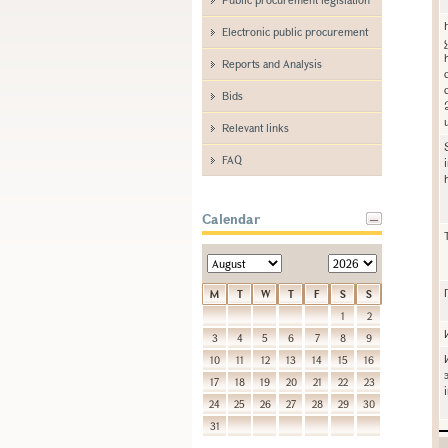
Electronic public procurement
Reports and Analysis
Bids
Relevant links
FAQ
Calendar
M
T
W
T
F
S
S
1
2
3
4
5
6
7
8
9
10
11
12
13
14
15
16
17
18
19
20
21
22
23
24
25
26
27
28
29
30
31