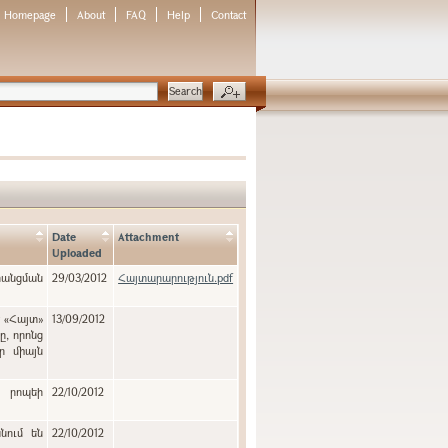
Homepage
About
FAQ
Help
Contact
Date
Attachment
Uploaded
նցման
29/03/2012
Հայտարարություն.pdf
է «Հայտ»
13/09/2012
ր միայն
ն րոպեի
22/10/2012
նում են
22/10/2012