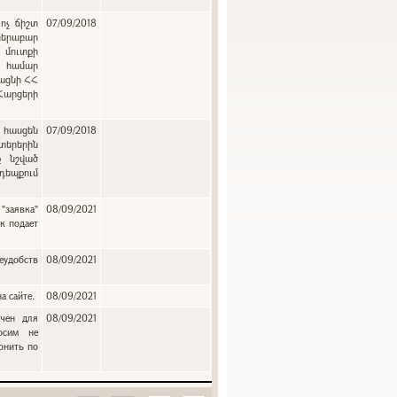
ոչ ճիշտ
07/09/2018
բերաբար
 մուտքի
ւ համար
յացնի ՀՀ
 Հարցերի
:
 հասցեն
07/09/2018
երերին
ք նշված
դեպքում
"заявка"
08/09/2021
к подает
еудобств
08/09/2021
а сайте.
08/09/2021
ачен для
08/09/2021
осим не
онить по