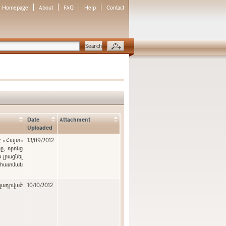
Homepage
About
FAQ
Help
Contact
Date
Attachment
Uploaded
է «Հայտ»
13/09/2012
, որոնց
 լրացնել
նահատման
ղադրված
10/10/2012