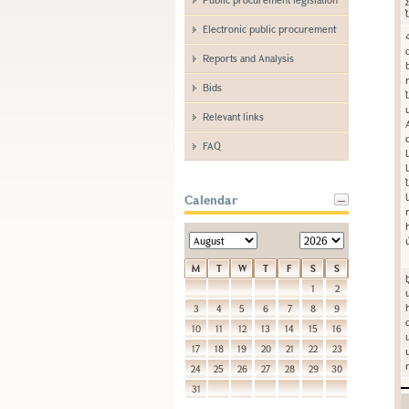
Electronic public procurement
Reports and Analysis
Bids
Relevant links
FAQ
Calendar
M
T
W
T
F
S
S
1
2
3
4
5
6
7
8
9
10
11
12
13
14
15
16
17
18
19
20
21
22
23
24
25
26
27
28
29
30
31