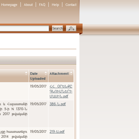
Homepage
About
FAQ
Help
Contact
Date
Attachment
Uploaded
19/05/2017
ՀՀ ՕՐԵՆՔԸ
ԳՆՈՒՄՆԵՐԻ
ՄԱՍԻՆ.pdf
ու և Հայաստանի
19/05/2017
386-Ն.pdf
ի 5-ի N 1370-Ն
ն 2017 թվականի
ւյցը հաստատելու
19/05/2017
219-Ա.pdf
 2014 թվականի