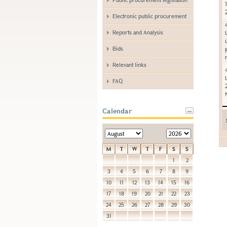
Electronic public procurement
Reports and Analysis
Bids
Relevant links
FAQ
Calendar
M
T
W
T
F
S
S
1
2
3
4
5
6
7
8
9
10
11
12
13
14
15
16
17
18
19
20
21
22
23
24
25
26
27
28
29
30
31