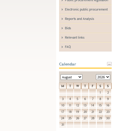
Electronic public procurement
Reports and Analysis
Bids
Relevant links
FAQ
Calendar
M
T
W
T
F
S
S
1
2
3
4
5
6
7
8
9
10
11
12
13
14
15
16
17
18
19
20
21
22
23
24
25
26
27
28
29
30
31