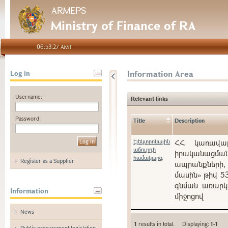
ARMEPS
Ministry of Finance of RA
06:53:27 AMT
Information Area
Log in
Username:
Relevant links
Password:
Title
Description
Էլեկտրոնային
ՀՀ կառավարո
աճուրդի
իրականացման
համակարգ
Register as a Supplier
ապրանքների, 
մասին» թիվ 5
գնման առարկա
Information
միջոցով
News
1
results in total. Displaying:
1-1
Public procurement legislation