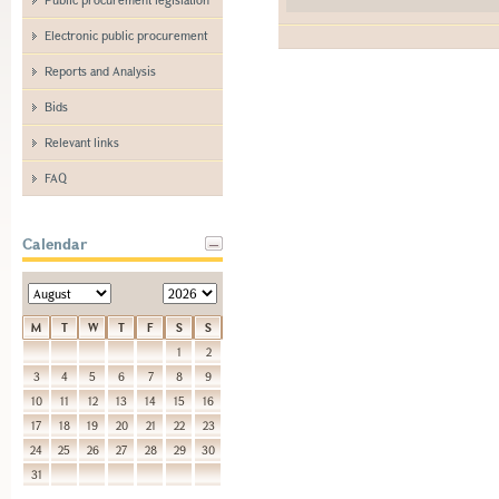
Electronic public procurement
Reports and Analysis
Bids
Relevant links
FAQ
Calendar
M
T
W
T
F
S
S
1
2
3
4
5
6
7
8
9
10
11
12
13
14
15
16
17
18
19
20
21
22
23
24
25
26
27
28
29
30
31