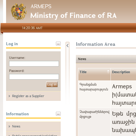
ARMEPS
Ministry of Finance of RA
14:20:36 AMT
Information Area
Log in
Username:
News
Password:
Title
Description
Գրանցման
Arme
հայտարարություն
ի(մա
Register as a Supplier
հայտարա
Չափաբաժիններով
Եթե մր
Information
մրցույթ
առաջին 
News
նախապե
Public procurement legislation