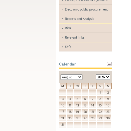
Electronic public procurement
Reports and Analysis
Bids
Relevant links
FAQ
Calendar
M
T
W
T
F
S
S
1
2
3
4
5
6
7
8
9
10
11
12
13
14
15
16
17
18
19
20
21
22
23
24
25
26
27
28
29
30
31