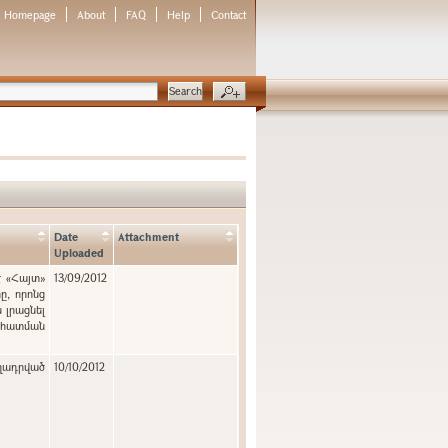
Homepage
About
FAQ
Help
Contact
Date
Attachment
Uploaded
է «Հայտ»
13/09/2012
, որոնց
 լրացնել
նահատման
ղադրված
10/10/2012