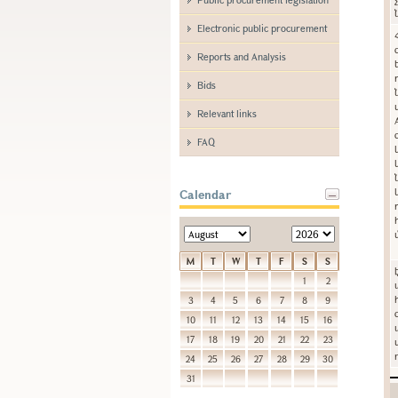
Electronic public procurement
Reports and Analysis
Bids
Relevant links
FAQ
Calendar
M
T
W
T
F
S
S
1
2
3
4
5
6
7
8
9
10
11
12
13
14
15
16
17
18
19
20
21
22
23
24
25
26
27
28
29
30
31