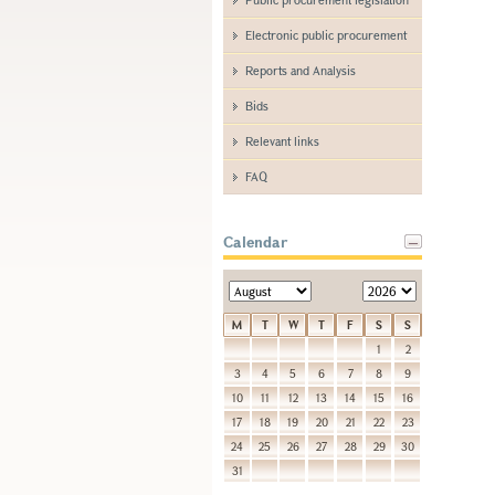
Electronic public procurement
Reports and Analysis
Bids
Relevant links
FAQ
Calendar
M
T
W
T
F
S
S
1
2
3
4
5
6
7
8
9
10
11
12
13
14
15
16
17
18
19
20
21
22
23
24
25
26
27
28
29
30
31