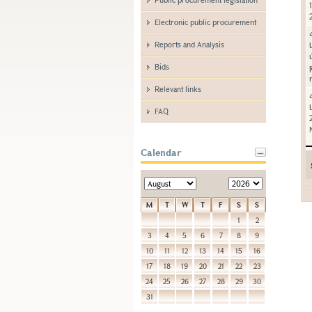
Electronic public procurement
Reports and Analysis
Bids
Relevant links
FAQ
Calendar
M
T
W
T
F
S
S
1
2
3
4
5
6
7
8
9
10
11
12
13
14
15
16
17
18
19
20
21
22
23
24
25
26
27
28
29
30
31