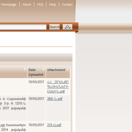
Homepage
About
FAQ
Help
Contact
Date
Attachment
Uploaded
19/05/2017
ՀՀ ՕՐԵՆՔԸ
ԳՆՈՒՄՆԵՐԻ
ՄԱՍԻՆ.pdf
ու և Հայաստանի
19/05/2017
386-Ն.pdf
ի 5-ի N 1370-Ն
ն 2017 թվականի
ւյցը հաստատելու
19/05/2017
219-Ա.pdf
 2014 թվականի