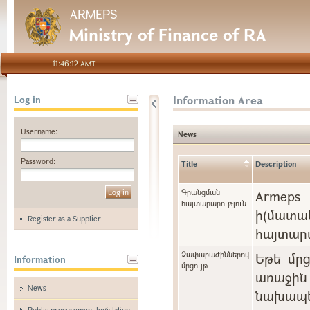
ARMEPS
Ministry of Finance of RA
11:46:12 AMT
Information Area
Log in
Username:
News
Password:
Title
Description
Գրանցման
Arme
հայտարարություն
ի(մա
Register as a Supplier
հայտարա
Չափաբաժիններով
Եթե մր
Information
մրցույթ
առաջին 
News
նախապե
Public procurement legislation