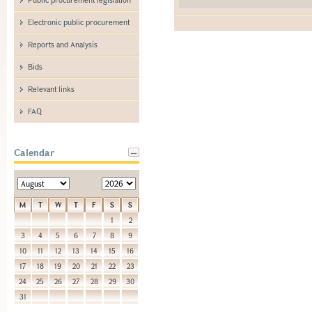
Electronic public procurement
Reports and Analysis
Bids
Relevant links
FAQ
Calendar
M
T
W
T
F
S
S
1
2
3
4
5
6
7
8
9
10
11
12
13
14
15
16
17
18
19
20
21
22
23
24
25
26
27
28
29
30
31