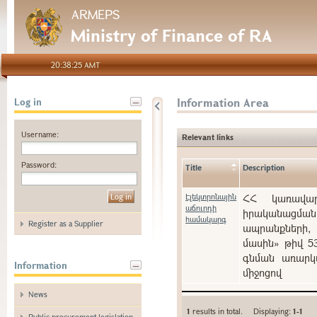
ARMEPS
Ministry of Finance of RA
20:38:25 AMT
Information Area
Log in
Username:
Relevant links
Password:
Title
Description
Էլեկտրոնային
ՀՀ կառավարո
աճուրդի
իրականացման
համակարգ
Register as a Supplier
ապրանքների, 
մասին» թիվ 5
գնման առարկա
Information
միջոցով
News
1
results in total. Displaying:
1-1
Public procurement legislation