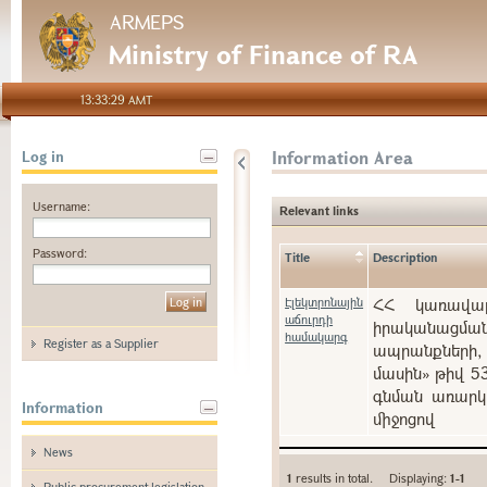
ARMEPS
Ministry of Finance of RA
13:33:29 AMT
Information Area
Log in
Username:
Relevant links
Password:
Title
Description
Էլեկտրոնային
ՀՀ կառավարո
աճուրդի
իրականացման
համակարգ
Register as a Supplier
ապրանքների, 
մասին» թիվ 5
գնման առարկա
Information
միջոցով
News
1
results in total. Displaying:
1-1
Public procurement legislation