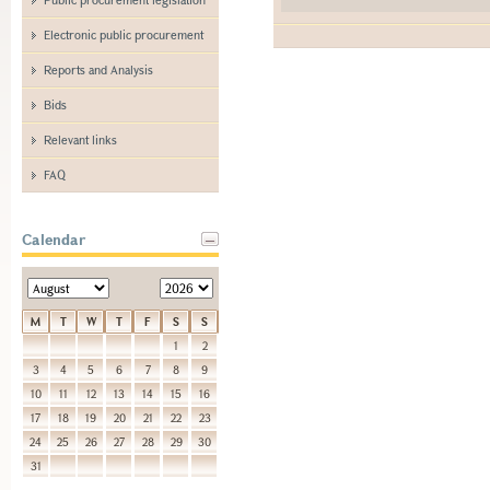
Electronic public procurement
Reports and Analysis
Bids
Relevant links
FAQ
Calendar
M
T
W
T
F
S
S
1
2
3
4
5
6
7
8
9
10
11
12
13
14
15
16
17
18
19
20
21
22
23
24
25
26
27
28
29
30
31