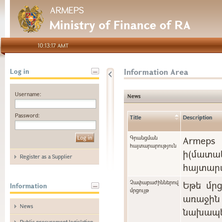
ARMEPS
Ministry of Finance of RA
10:13:17 AMT
Information Area
Log in
Username:
News
Password:
Title
Description
Գրանցման
Arme
հայտարարություն
ի(մա
Register as a Supplier
հայտարա
Չափաբաժիններով
Եթե մր
Information
մրցույթ
առաջին 
News
նախապե
Public procurement legislation