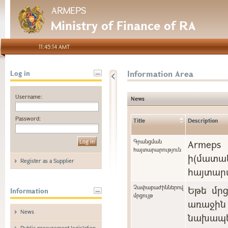
ARMEPS
Ministry of Finance of RA
11:45:14 AMT
Information Area
Log in
Username:
News
Password:
Title
Description
Գրանցման
Arme
հայտարարություն
ի(մա
Register as a Supplier
հայտարա
Չափաբաժիններով
Եթե մր
Information
մրցույթ
առաջին 
News
նախապե
Public procurement legislation