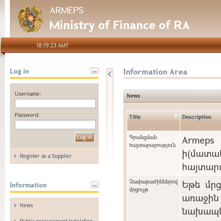
ARMEPS
Ministry of Finance of RA
18:19:23 AMT
Information Area
Log in
Username:
News
Password:
Title
Description
Գրանցման
Arme
հայտարարություն
ի(մա
Register as a Supplier
հայտարա
Չափաբաժիններով
Եթե մր
Information
մրցույթ
առաջին 
News
նախապե
Public procurement legislation