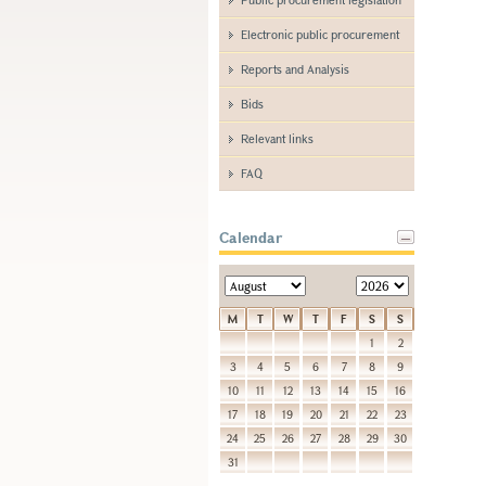
Electronic public procurement
Reports and Analysis
Bids
Relevant links
FAQ
Calendar
M
T
W
T
F
S
S
1
2
3
4
5
6
7
8
9
10
11
12
13
14
15
16
17
18
19
20
21
22
23
24
25
26
27
28
29
30
31