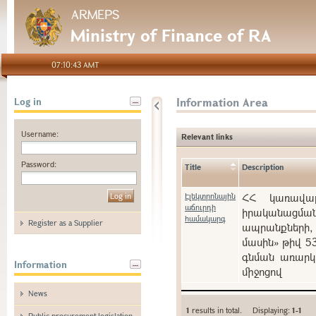
ARMEPS
Ministry of Finance of RA
07:10:43 AMT
Information Area
Log in
Username:
Relevant links
Password:
Title
Description
Էլեկտրոնային
ՀՀ կառավարո
աճուրդի
իրականացման
համակարգ
Register as a Supplier
ապրանքների, 
մասին» թիվ 5
գնման առարկա
Information
միջոցով
News
1
results in total. Displaying:
1-1
Public procurement legislation