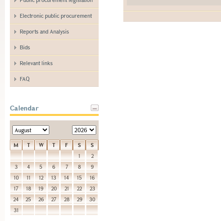
Electronic public procurement
Reports and Analysis
Bids
Relevant links
FAQ
Calendar
M
T
W
T
F
S
S
1
2
3
4
5
6
7
8
9
10
11
12
13
14
15
16
17
18
19
20
21
22
23
24
25
26
27
28
29
30
31