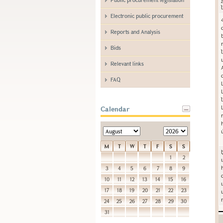
Electronic public procurement
Reports and Analysis
Bids
Relevant links
FAQ
Calendar
M
T
W
T
F
S
S
1
2
3
4
5
6
7
8
9
10
11
12
13
14
15
16
17
18
19
20
21
22
23
24
25
26
27
28
29
30
31