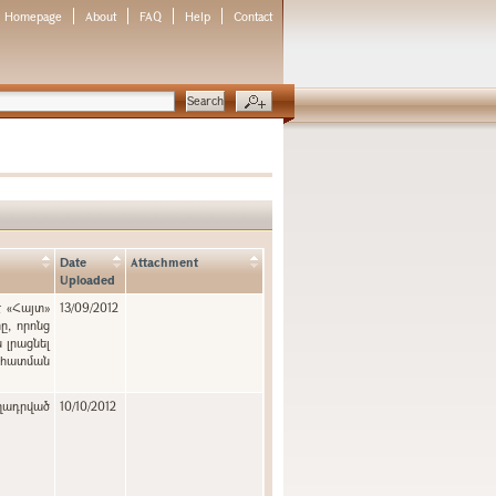
Homepage
About
FAQ
Help
Contact
Date
Attachment
Uploaded
է «Հայտ»
13/09/2012
, որոնց
 լրացնել
նահատման
ղադրված
10/10/2012