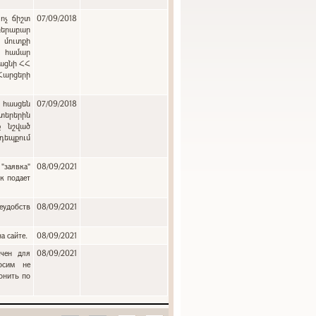
ոչ ճիշտ
07/09/2018
բերաբար
 մուտքի
ւ համար
յացնի ՀՀ
 Հարցերի
:
 հասցեն
07/09/2018
երերին
ք նշված
դեպքում
"заявка"
08/09/2021
к подает
еудобств
08/09/2021
а сайте.
08/09/2021
ачен для
08/09/2021
осим не
онить по