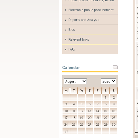
Electronic public procurement
Reports and Analysis
Bids
Relevant links
FAQ
Calendar
M
T
W
T
F
S
S
1
2
3
4
5
6
7
8
9
10
11
12
13
14
15
16
17
18
19
20
21
22
23
24
25
26
27
28
29
30
31