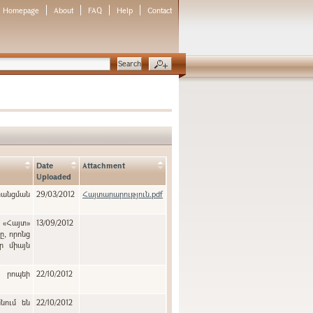
Homepage
About
FAQ
Help
Contact
Date
Attachment
Uploaded
նցման
29/03/2012
Հայտարարություն.pdf
է «Հայտ»
13/09/2012
ր միայն
ն րոպեի
22/10/2012
նում են
22/10/2012