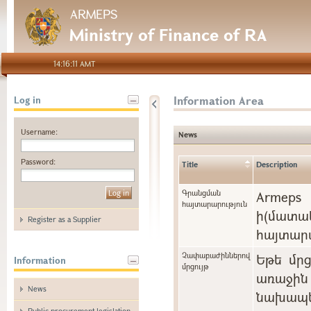
ARMEPS
Ministry of Finance of RA
14:16:11 AMT
Information Area
Log in
Username:
News
Password:
Title
Description
Գրանցման
Arme
հայտարարություն
ի(մա
Register as a Supplier
հայտարա
Չափաբաժիններով
Եթե մր
Information
մրցույթ
առաջին 
News
նախապե
Public procurement legislation