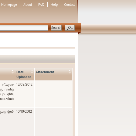
Homepage
About
FAQ
Help
Contact
Date
Attachment
Uploaded
է «Հայտ»
13/09/2012
, որոնց
 լրացնել
նահատման
ղադրված
10/10/2012