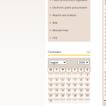
Electronic public procurement
Reports and Analysis
Bids
Relevant links
FAQ
Calendar
M
T
W
T
F
S
S
1
2
3
4
5
6
7
8
9
10
11
12
13
14
15
16
17
18
19
20
21
22
23
24
25
26
27
28
29
30
31