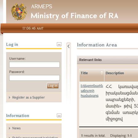
ARMEPS
Ministry of Finance of RA
17:06:46 AMT
Information Area
Log in
Username:
Relevant links
Password:
Title
Description
Էլեկտրոնային
ՀՀ կառավարո
աճուրդի
իրականացման
համակարգ
Register as a Supplier
ապրանքների, 
մասին» թիվ 5
գնման առարկա
Information
միջոցով
News
1
results in total. Displaying:
1-1
Public procurement legislation