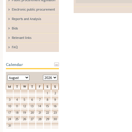
Electronic public procurement
Reports and Analysis
Bids
Relevant links
FAQ
Calendar
M
T
W
T
F
S
S
1
2
3
4
5
6
7
8
9
10
11
12
13
14
15
16
17
18
19
20
21
22
23
24
25
26
27
28
29
30
31