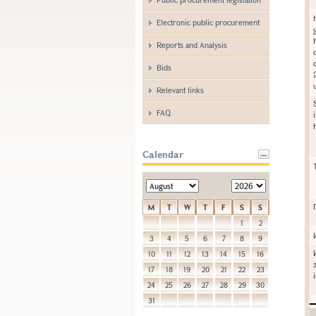
Electronic public procurement
Reports and Analysis
Bids
Relevant links
FAQ
Calendar
M
T
W
T
F
S
S
1
2
3
4
5
6
7
8
9
10
11
12
13
14
15
16
17
18
19
20
21
22
23
24
25
26
27
28
29
30
31