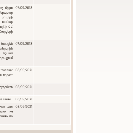
ոչ ճիշտ
07/09/2018
բերաբար
 մուտքի
ւ համար
յացնի ՀՀ
 Հարցերի
:
 հասցեն
07/09/2018
երերին
ք նշված
դեպքում
"заявка"
08/09/2021
к подает
еудобств
08/09/2021
а сайте.
08/09/2021
ачен для
08/09/2021
осим не
онить по