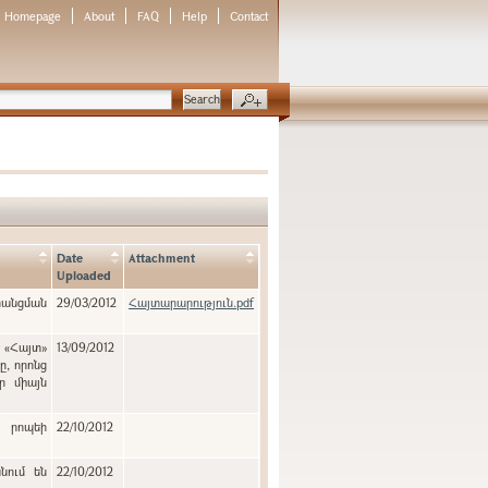
Homepage
About
FAQ
Help
Contact
Date
Attachment
Uploaded
նցման
29/03/2012
Հայտարարություն.pdf
է «Հայտ»
13/09/2012
ր միայն
ն րոպեի
22/10/2012
նում են
22/10/2012