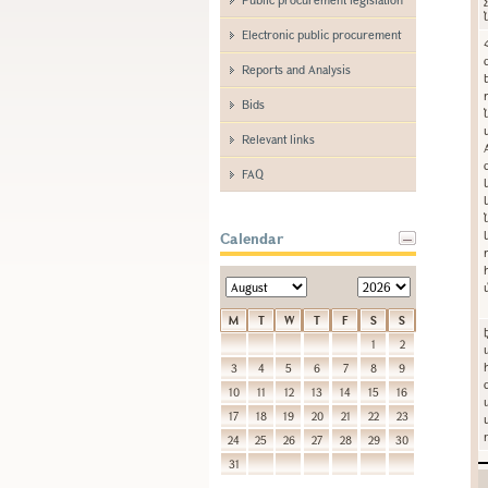
Electronic public procurement
Reports and Analysis
Bids
Relevant links
FAQ
Calendar
M
T
W
T
F
S
S
1
2
3
4
5
6
7
8
9
10
11
12
13
14
15
16
17
18
19
20
21
22
23
24
25
26
27
28
29
30
31