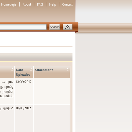
Homepage
About
FAQ
Help
Contact
Date
Attachment
Uploaded
է «Հայտ»
13/09/2012
, որոնց
 լրացնել
նահատման
ղադրված
10/10/2012