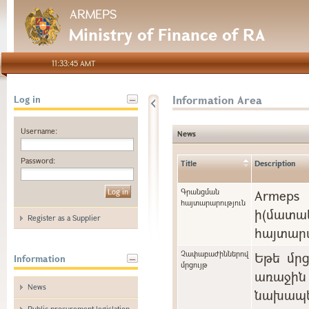
ARMEPS
Ministry of Finance of RA
11:33:45 AMT
Information Area
Log in
Username:
News
Password:
Title
Description
Գրանցման
Arme
հայտարարություն
ի(մա
Register as a Supplier
հայտարա
Չափաբաժիններով
Եթե մր
Information
մրցույթ
առաջին 
News
նախապե
Public procurement legislation