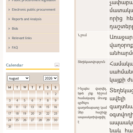
չափաբ
մատակա
Electronic public procurement
որից հ
Reports and Analysis
դաշտեր
Bids
Նշում
Առաջարկ
Relevant links
վաղօ
FAQ
անհարմա
Տեղեկատվություն
Համա
Calendar
սահման
կայքի ժ
M
T
W
T
F
S
S
Ինչպես վարվել,
Տեղեկա
եթե չեք հիշում
1
2
ավելի
համակարգ մուտք
3
4
5
6
7
8
9
գրծելու
գաղտնա
10
11
12
13
14
15
16
գաղտնաբառը կամ
Ձեր հաշիվը
օգտվո
17
18
19
20
21
22
23
ապաակտիվացվել
24
25
26
27
28
29
30
ապաակտի
է
31
նաև հա