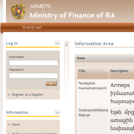
ARMEPS
Ministry of Finance of RA
10:44:32 AMT
Information Area
Log in
Username:
News
Password:
Title
Description
Գրանցման
Arme
հայտարարություն
ի(մա
Register as a Supplier
հայտարա
Չափաբաժիններով
Եթե մր
Information
մրցույթ
առաջին 
News
նախապե
Public procurement legislation