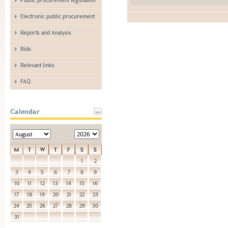
Electronic public procurement
Reports and Analysis
Bids
Relevant links
FAQ
Calendar
M
T
W
T
F
S
S
1
2
3
4
5
6
7
8
9
10
11
12
13
14
15
16
17
18
19
20
21
22
23
24
25
26
27
28
29
30
31