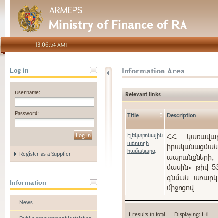
ARMEPS
Ministry of Finance of RA
13:06:54 AMT
Information Area
Log in
Username:
Relevant links
Password:
Title
Description
Էլեկտրոնային
ՀՀ կառավարո
աճուրդի
իրականացման
համակարգ
Register as a Supplier
ապրանքների, 
մասին» թիվ 5
գնման առարկա
Information
միջոցով
News
1
results in total. Displaying:
1-1
Public procurement legislation